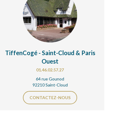
TiffenCogé - Saint-Cloud & Paris
Ouest
01.46.02.57.27
64 rue Gounod
92210 Saint-Cloud
CONTACTEZ-NOUS