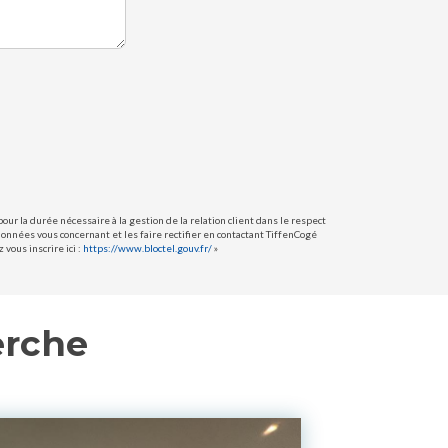
ur la durée nécessaire à la gestion de la relation client dans le respect
données vous concernant et les faire rectifier en contactant TiffenCogé
vous inscrire ici :
https://www.bloctel.gouv.fr/
»
erche