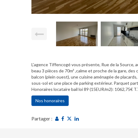
L'agence Tiffencogé vous présente, Rue de la Source, 
beau 3 pièces de 70m² ,calme et proche de la gare, des
balcon (plein ouest), une cuisine aménagée de placards,
sous-sol et une place de parking extérieur. Parquet pa
Honoraires locataire bail loi 89 (15EUR/m2): 1062,75€ T.
Nos honoraires
Partager :