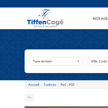
NOS AG
Type de bien
Ville, Code
Accueil
3 pièces
Ref. : 902