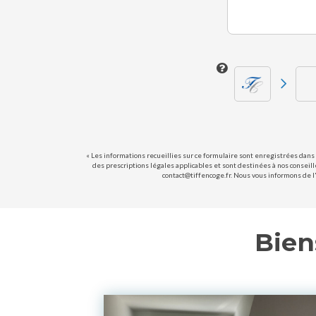
« Les informations recueillies sur ce formulaire sont enregistrées dans 
des prescriptions légales applicables et sont destinées à nos conseill
contact@tiffencoge.fr. Nous vous informons de l'
Bien