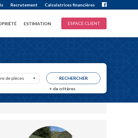
és
Recrutement
Calculatrices financières
ESPACE CLIENT
PRIÉTÉ
ESTIMATION
re de pièces
+
de critères