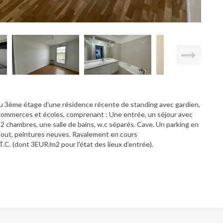
au 3ème étage d'une résidence récente de standing avec gardien,
 commerces et écoles, comprenant : Une entrée, un séjour avec
 2 chambres, une salle de bains, w.c séparés. Cave. Un parking en
rtout, peintures neuves. Ravalement en cours
T.C. (dont 3EUR/m2 pour l'état des lieux d'entrée).