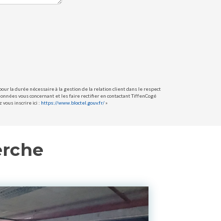
ur la durée nécessaire à la gestion de la relation client dans le respect
données vous concernant et les faire rectifier en contactant TiffenCogé
vous inscrire ici :
https://www.bloctel.gouv.fr/
»
erche