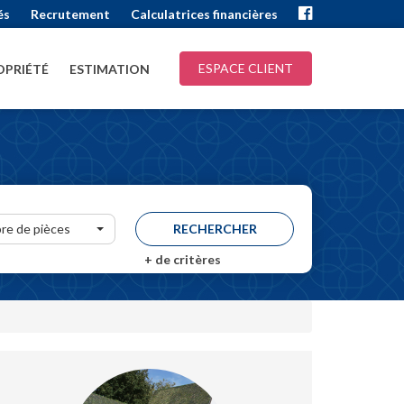
és
Recrutement
Calculatrices financières
ESPACE CLIENT
PRIÉTÉ
ESTIMATION
re de pièces
+
de critères