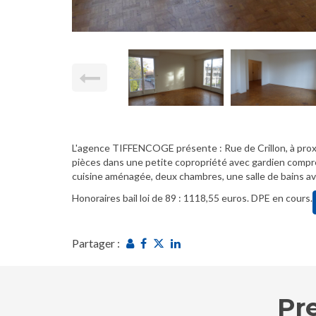
L'agence TIFFENCOGE présente : Rue de Crillon, à pr
pièces dans une petite copropriété avec gardien compr
cuisine aménagée, deux chambres, une salle de bains av
Honoraires bail loi de 89 : 1118,55 euros. DPE en cours.
Partager :
Pr