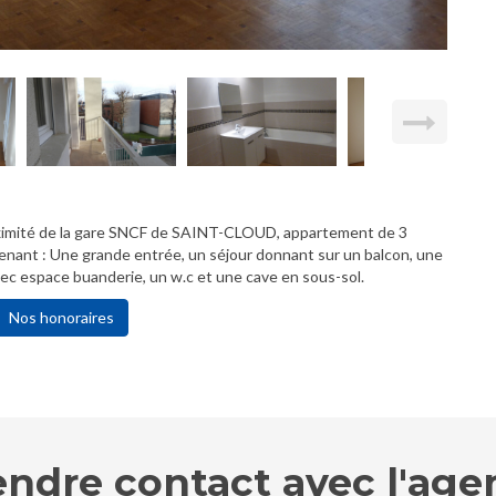
oximité de la gare SNCF de SAINT-CLOUD, appartement de 3
enant : Une grande entrée, un séjour donnant sur un balcon, une
ec espace buanderie, un w.c et une cave en sous-sol.
Nos honoraires
endre contact avec l'age