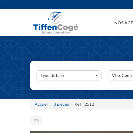
NOS AG
Type de bien
Ville, Code
Accueil
3 pièces
Ref. : 2512