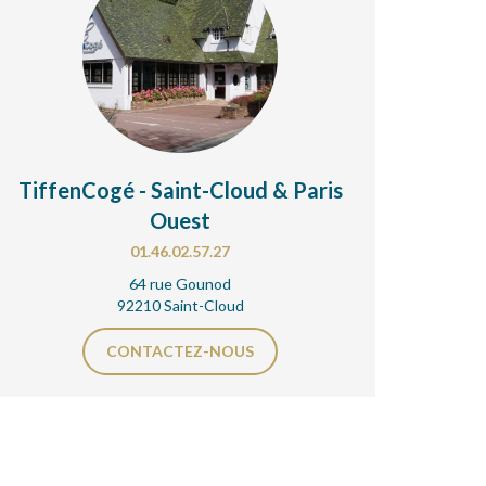
TiffenCogé - Saint-Cloud & Paris
Ouest
01.46.02.57.27
64 rue Gounod
92210 Saint-Cloud
CONTACTEZ-NOUS