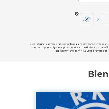
« Les informations recueillies sur ce formulaire sont enregistrées dans 
des prescriptions légales applicables et sont destinées à nos conseill
contact@tiffencoge.fr. Nous vous informons de l'
Bien