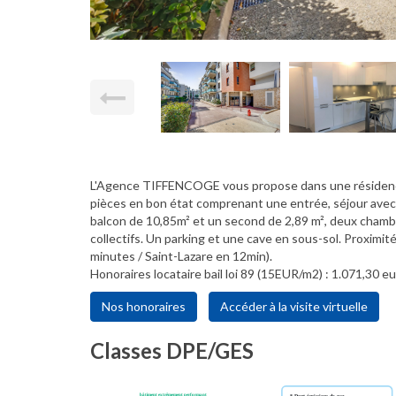
L'Agence TIFFENCOGE vous propose dans une résidence 
pièces en bon état comprenant une entrée, séjour ave
balcon de 10,85m² et un second de 2,89 m², deux chambr
collectifs. Un parking et une cave en sous-sol. Prox
minutes / Saint-Lazare en 12min).
Honoraires locataire bail loi 89 (15EUR/m2) : 1.071,30 eu
Nos honoraires
Accéder à la visite virtuelle
Classes DPE/GES