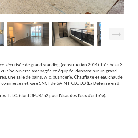
sécurisée de grand standing (construction 2014), très beau 3
c cuisine ouverte aménagée et équipée, donnant sur un grand
es, une salle de bains, w-c. buanderie. Chauffage et eau chaude
imité commerces et gare SNCF de SAINT-CLOUD (La Défense en 8
ros T.T.C. (dont 3EUR/m2 pour l'état des lieux d'entrée).