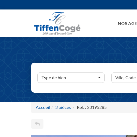
NOS AG
Type de bien
Ville, Code
Accueil
3 pièces
Ref. : 23195285