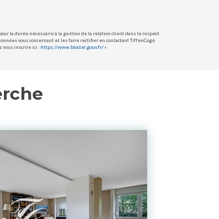
ur la durée nécessaire à la gestion de la relation client dans le respect
données vous concernant et les faire rectifier en contactant TiffenCogé
vous inscrire ici :
https://www.bloctel.gouv.fr/
»
erche