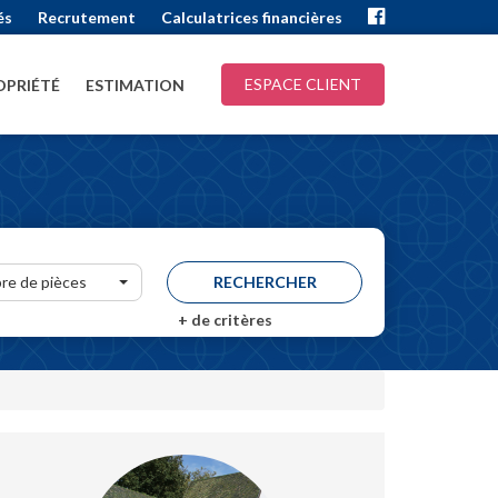
és
Recrutement
Calculatrices financières
ESPACE CLIENT
PRIÉTÉ
ESTIMATION
re de pièces
+
de critères