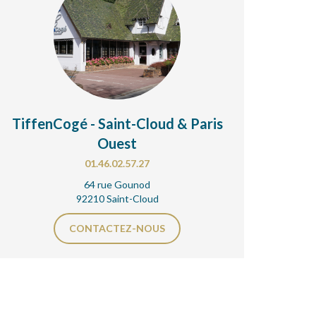
TiffenCogé - Saint-Cloud & Paris
Ouest
01.46.02.57.27
64 rue Gounod
92210 Saint-Cloud
CONTACTEZ-NOUS