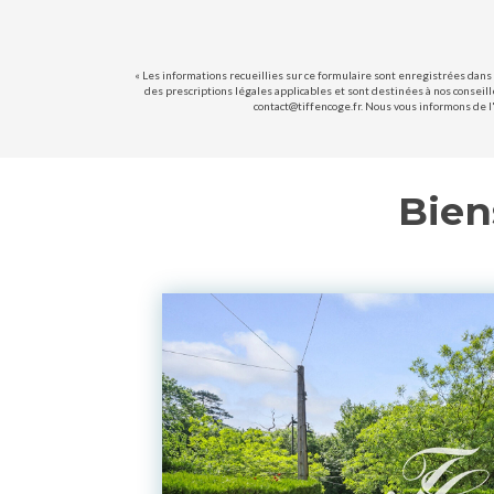
« Les informations recueillies sur ce formulaire sont enregistrées dans 
des prescriptions légales applicables et sont destinées à nos conseill
contact@tiffencoge.fr. Nous vous informons de l'
Bien