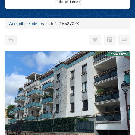
+
de critères
Accueil
3 pièces
Ref. : 15627078