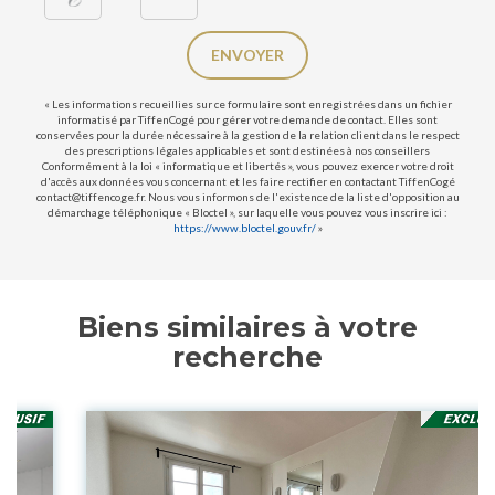
ENVOYER
« Les informations recueillies sur ce formulaire sont enregistrées dans un fichier
informatisé par TiffenCogé pour gérer votre demande de contact. Elles sont
conservées pour la durée nécessaire à la gestion de la relation client dans le respect
des prescriptions légales applicables et sont destinées à nos conseillers
Conformément à la loi « informatique et libertés », vous pouvez exercer votre droit
d'accès aux données vous concernant et les faire rectifier en contactant TiffenCogé
contact@tiffencoge.fr. Nous vous informons de l'existence de la liste d'opposition au
démarchage téléphonique « Bloctel », sur laquelle vous pouvez vous inscrire ici :
https://www.bloctel.gouv.fr/
»
Biens similaires à votre
recherche