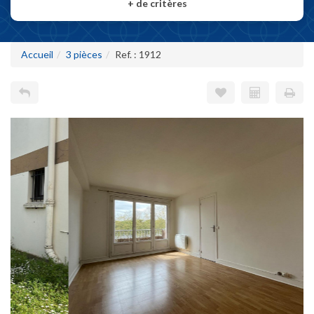
+
de critères
Accueil
3 pièces
Ref. : 1912