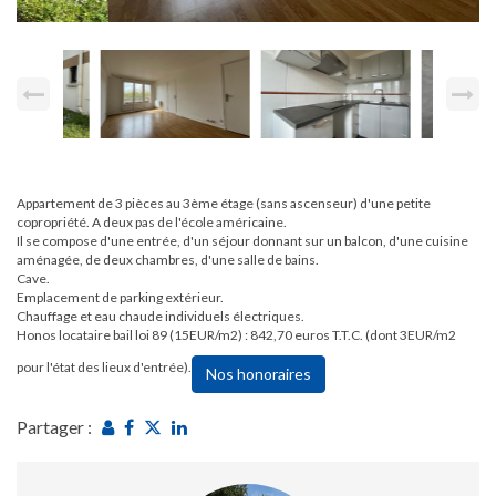
Appartement de 3 pièces au 3ème étage (sans ascenseur) d'une petite
copropriété. A deux pas de l'école américaine.
Il se compose d'une entrée, d'un séjour donnant sur un balcon, d'une cuisine
aménagée, de deux chambres, d'une salle de bains.
Cave.
Emplacement de parking extérieur.
Chauffage et eau chaude individuels électriques.
Honos locataire bail loi 89 (15EUR/m2) : 842,70 euros T.T.C. (dont 3EUR/m2
pour l'état des lieux d'entrée).
Nos honoraires
Partager :