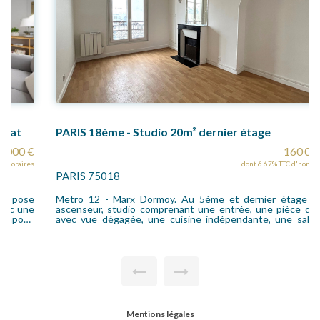
PARIS 18ème - Studio 20m² dernier étage
160 000 €
dont 6.67% TTC d'honoraires
PARIS 75018
Metro 12 - Marx Dormoy. Au 5ème et dernier étage sans
ascenseur, studio comprenant une entrée, une pièce de vie
avec vue dégagée, une cuisine indépendante, une salle de
douche avec w-c. Chauffage et eau chaude en individuel
électrique.
Mentions légales