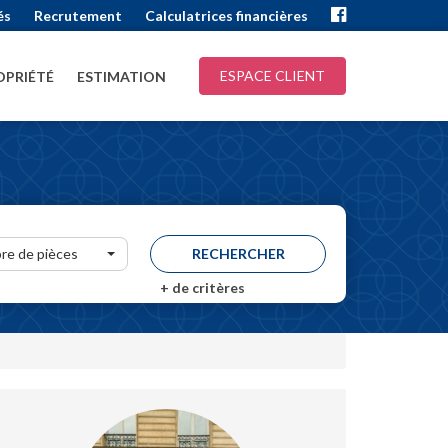
és
Recrutement
Calculatrices financières
ESPACE CLIENT
PRIÉTÉ
ESTIMATION
re de pièces
+
de critères