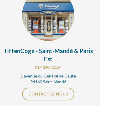
TiffenCogé - Saint-Mandé & Paris
Est
01.43.98.21.54
1 avenue du Général de Gaulle
94160 Saint-Mandé
CONTACTEZ-NOUS