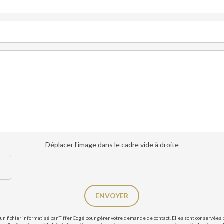
Déplacer l'image dans le cadre vide à droite
ENVOYER
un fichier informatisé par TiffenCogé pour gérer votre demande de contact. Elles sont conservées po