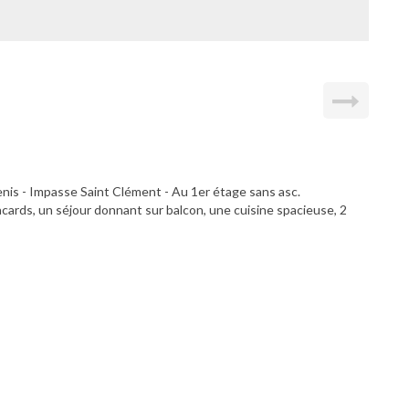
enis - Impasse Saint Clément - Au 1er étage sans asc.
ards, un séjour donnant sur balcon, une cuisine spacieuse, 2