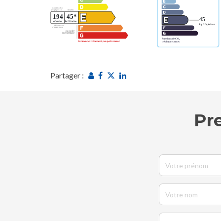
Partager :
Pr