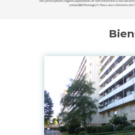
des prescriptions légales applicables et sont destinées à nos conseill
contact@tiffencoge.fr. Nous vous informons de l'
Bien