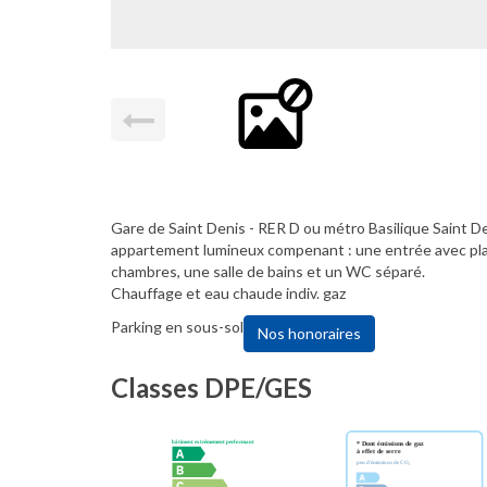
Gare de Saint Denis - RER D ou métro Basilique Saint D
appartement lumineux compenant : une entrée avec plac
chambres, une salle de bains et un WC séparé.
Chauffage et eau chaude indiv. gaz
Parking en sous-sol
Nos honoraires
Classes DPE/GES