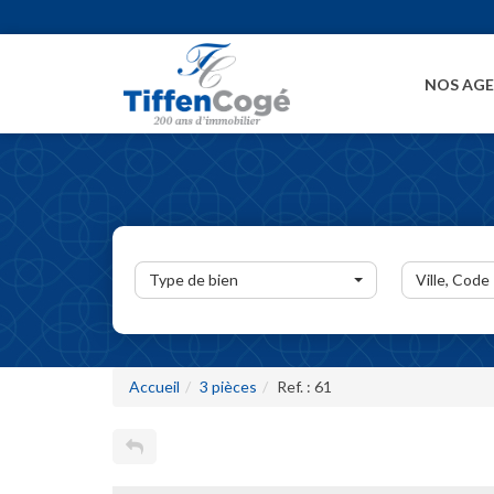
NOS AG
Type de bien
Ville, Code
Accueil
3 pièces
Ref. : 61