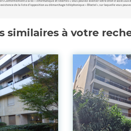
ers Conformément à la loi « informatique et libertés », vous pouvez exercer votre droit d'accès aux 
existence de la liste d'opposition au démarchage téléphonique « Bloctel », sur laquelle vous pouvez 
s similaires à votre rech