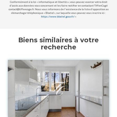
Conformément à la loi « informatique et libertés », vous pouvez exercer votre droit
d'accès aux données vous concernant et les faire rectifier en contactant TiffenCogé
contact@tiffencoge.fr. Nous vous informons de l'existence de la liste d'opposition au
démarchage téléphonique « Bloctel », sur laquelle vous pouvez vous inscrire ici :
https://www.bloctel.gouv.fr/
»
Biens similaires à votre
recherche