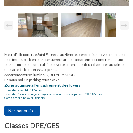
Métro Pelleport, rue Saint Fargeau, au 4ème et dernier étage avec ascenseur
d'un immeuble bien entretenu avec gardien, appartement comprenant : une
entrée, un séjour, une cuisine ouverte aménagée, deux chambres au calme,
une salle de bains et WC séparés.
Appartement très lumineux, REFAIT A NEUF.
En sous-sol, un parking et une cave.
Zone soumise à l'encadrement des loyers
Loyer de base :
1439
€/mois
Loyer de référence majoré (loyer de base à ne pas dépasser) :
20.4
€/mois
Complément de loyer :
€/mois
Nos honoraires
Classes DPE/GES