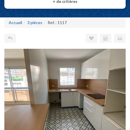
+
de critères
Accueil
3 pièces
Ref. : 1117