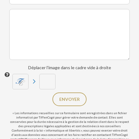
Déplacer l'image dans le cadre vide à droite
ENVOYER
« Les informations recueillies sur ce formulaire sont enregistrées dans un fichier
informatisé par TiffenCogé pour gérer votre demande de contact. Elles sont
conservées pour la durée nécessaire à la gestion de la relation client dans le respect
des prescriptions légales applicables et sont destinées à nos conseillers
Conformément à la loi « informatique et libertés », vous pouvez exercer votre droit
d'accès aux données vous concernant et les faire rectifier en contactant TiffenCogé