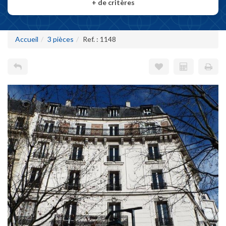
+
de critères
Accueil
3 pièces
Ref. : 1148