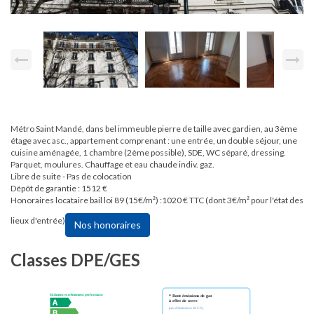
Métro Saint Mandé, dans bel immeuble pierre de taille avec gardien, au 3ème
étage avec asc., appartement comprenant : une entrée, un double séjour, une
cuisine aménagée, 1 chambre (2ème possible), SDE, WC séparé, dressing.
Parquet, moulures. Chauffage et eau chaude indiv. gaz.
Libre de suite - Pas de colocation
Dépôt de garantie : 1512 €
Honoraires locataire bail loi 89 (15€/m²) :1020 € TTC (dont 3€/m² pour l'état des
lieux d'entrée)
Nos honoraires
Classes DPE/GES