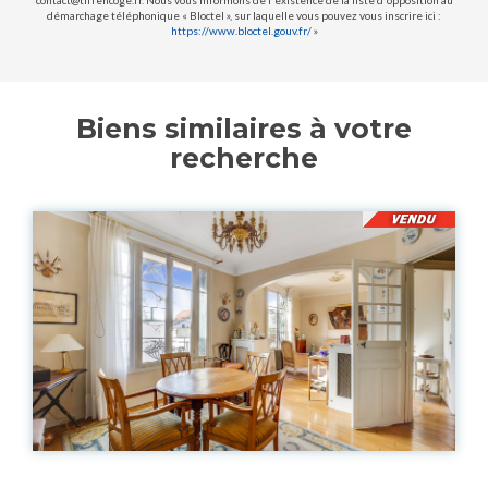
contact@tiffencoge.fr. Nous vous informons de l'existence de la liste d'opposition au
démarchage téléphonique « Bloctel », sur laquelle vous pouvez vous inscrire ici :
https://www.bloctel.gouv.fr/
»
Biens similaires à votre
recherche