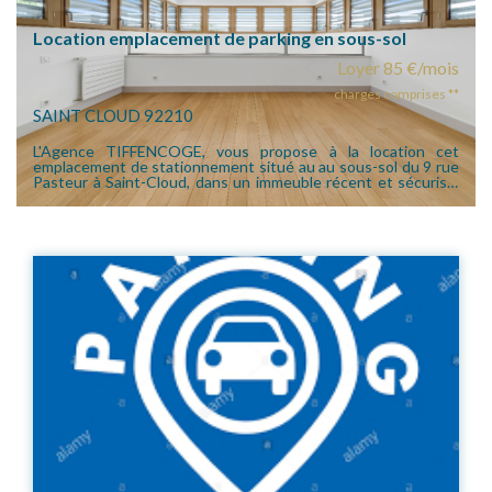
Location emplacement de parking en sous-sol
Loyer 85 €/mois
charges comprises **
SAINT CLOUD 92210
L'Agence TIFFENCOGE, vous propose à la location cet
emplacement de stationnement situé au au sous-sol du 9 rue
Pasteur à Saint-Cloud, dans un immeuble récent et sécurisé.
Pour citadine ou 2 roues Honoraires location 125€ TTC par
partie.