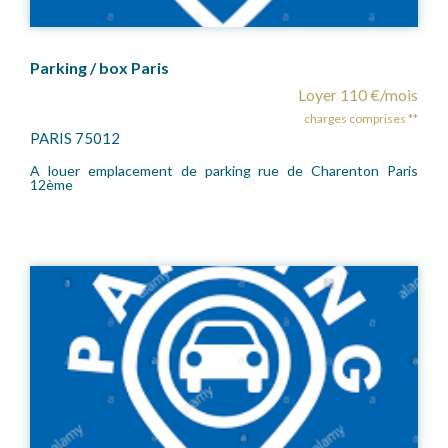
Parking / box Paris
Loyer 110 €/mois
charges comprises **
PARIS 75012
A louer emplacement de parking rue de Charenton Paris
12ème