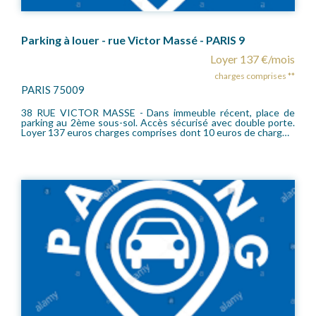
Parking à louer - rue Victor Massé - PARIS 9
Loyer 137 €/mois
charges comprises **
PARIS 75009
38 RUE VICTOR MASSE - Dans immeuble récent, place de
parking au 2ème sous-sol. Accès sécurisé avec double porte.
Loyer 137 euros charges comprises dont 10 euros de charges.
Dépôt de Garantie 254 euros. Disponible immédiatement.