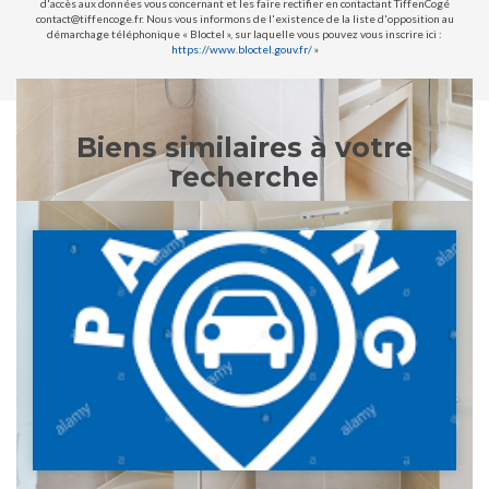
d'accès aux données vous concernant et les faire rectifier en contactant TiffenCogé
contact@tiffencoge.fr. Nous vous informons de l'existence de la liste d'opposition au
démarchage téléphonique « Bloctel », sur laquelle vous pouvez vous inscrire ici :
https://www.bloctel.gouv.fr/
»
Biens similaires à votre
recherche