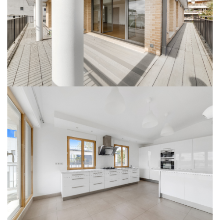
L'agence TIFFENCOGE présente : EXCEPTIONNEL : Superbe PENTHOUSE en
parfait état, dans une petite copropriété de 2011. Terrasse tout autour.