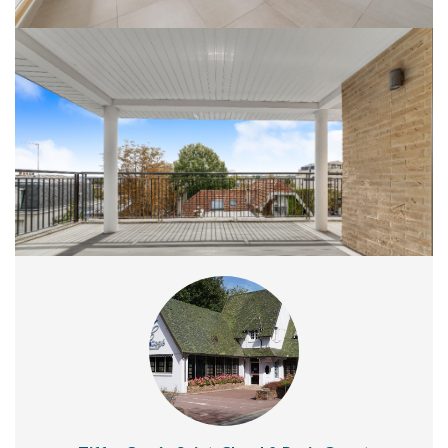
Appartement calme, lumineux, grands volumes, nombreux rangements,
prestations très haut de gamme, beaucoup de caractère. Pièce de réception de
48 M2. Belle cuisine entièrement équipée de 19 M2. Suite parentale avec
dressing aménagé, chambre, salle de douche et wc. Autre chambre avec salle
de douche, wc séparé. Bureau/chambre en mezzanine avec salle de douche.
Décoration contemporaine, beaux parquets, peintures neuves. Cave, un box
double en sous-sol. Proximité gare SNCF, commerces et écoles
internationales, idéal pour familles expatriées.
Honoraires locataire bail loi 89 (15EUR/m2) : 2.119,50 euros T.T.C. (dont
3EUR/m2 pour l'état des lieux d'entrée).
Nos honoraires
Partager :