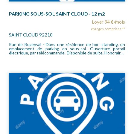
PARKING SOUS-SOL SAINT CLOUD - 12 m2
Loyer 94 €/mois
charges comprises **
SAINT CLOUD 92210
Rue de Buzenval - Dans une résidence de bon standing, un
emplacement de parking en sous-sol. Ouverture portail
électrique, par télécommande. Disponible de suite. Honoraires
locataire: 125 euros TTC.