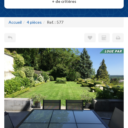
+
de critères
Accueil
4 pièces
Ref. : 577