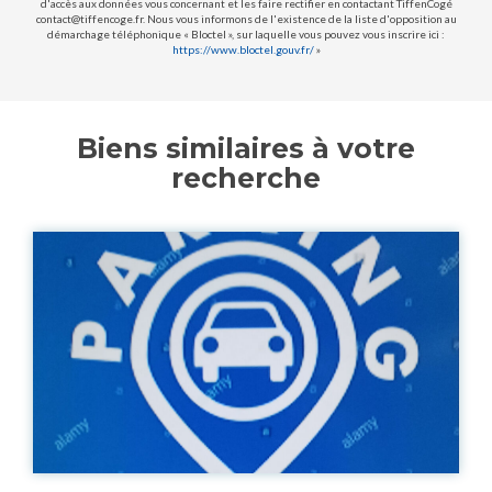
d'accès aux données vous concernant et les faire rectifier en contactant TiffenCogé
contact@tiffencoge.fr. Nous vous informons de l'existence de la liste d'opposition au
démarchage téléphonique « Bloctel », sur laquelle vous pouvez vous inscrire ici :
https://www.bloctel.gouv.fr/
»
Biens similaires à votre
recherche