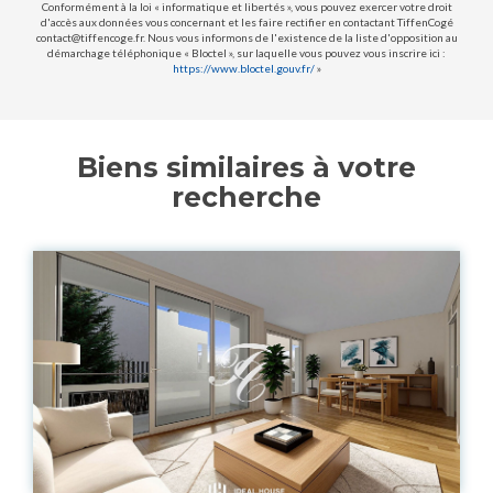
Conformément à la loi « informatique et libertés », vous pouvez exercer votre droit
d'accès aux données vous concernant et les faire rectifier en contactant TiffenCogé
contact@tiffencoge.fr. Nous vous informons de l'existence de la liste d'opposition au
démarchage téléphonique « Bloctel », sur laquelle vous pouvez vous inscrire ici :
https://www.bloctel.gouv.fr/
»
Biens similaires à votre
recherche