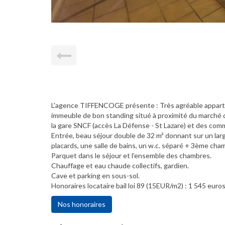
L'agence TIFFENCOGE présente : Très agréable apparte
immeuble de bon standing situé à proximité du marché d
la gare SNCF (accès La Défense - St Lazare) et des com
Entrée, beau séjour double de 32 m² donnant sur un larg
placards, une salle de bains, un w.c. séparé + 3ème cha
Parquet dans le séjour et l'ensemble des chambres.
Chauffage et eau chaude collectifs, gardien.
Cave et parking en sous-sol.
Honoraires locataire bail loi 89 (15EUR/m2) : 1 545 euros
Nos honoraires