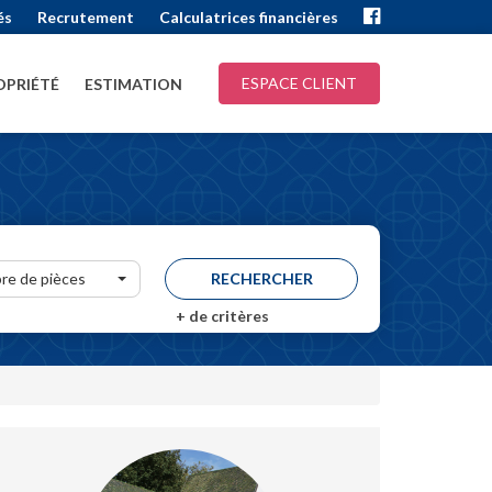
és
Recrutement
Calculatrices financières
ESPACE CLIENT
PRIÉTÉ
ESTIMATION
re de pièces
+
de critères