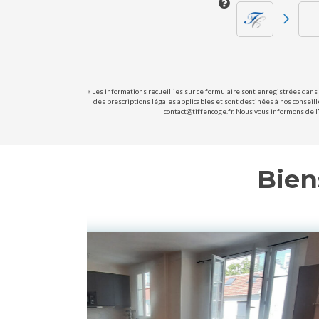
« Les informations recueillies sur ce formulaire sont enregistrées dans 
des prescriptions légales applicables et sont destinées à nos conseill
contact@tiffencoge.fr. Nous vous informons de l'
Bien