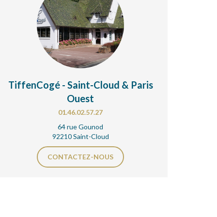
TiffenCogé - Saint-Cloud & Paris
Ouest
01.46.02.57.27
64 rue Gounod
92210 Saint-Cloud
CONTACTEZ-NOUS