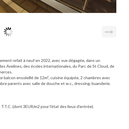
ment refait à neuf en 2022, avec vue dégagée, dans un
es Avelines, des écoles internationales, du Parc de St Cloud, de
merces.
e balcon ensoleillé de 12m², cuisine équipée, 2 chambres avec
mbre parents avec salle de douche et w.c., dressing, buanderie.
 T.T.C. (dont 3EUR/m2 pour l'état des lieux d'entrée).