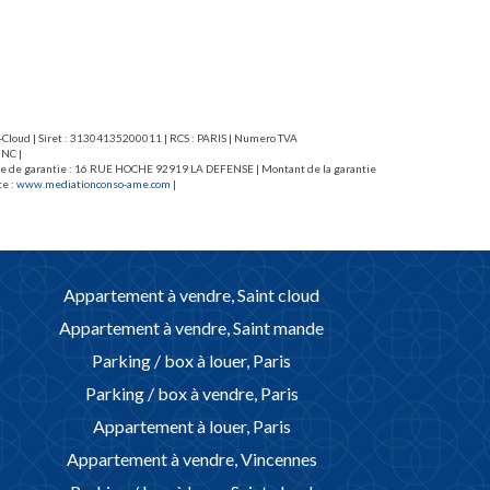
nt-Cloud | Siret : 31304135200011 | RCS : PARIS | Numero TVA
 NC |
caisse de garantie : 16 RUE HOCHE 92919 LA DEFENSE | Montant de la garantie
te :
www.mediationconso-ame.com
|
Appartement à vendre, Saint cloud
Appartement à vendre, Saint mande
Parking / box à louer, Paris
Parking / box à vendre, Paris
Appartement à louer, Paris
Appartement à vendre, Vincennes