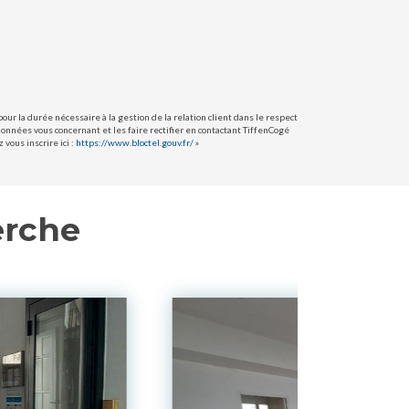
ur la durée nécessaire à la gestion de la relation client dans le respect
données vous concernant et les faire rectifier en contactant TiffenCogé
vous inscrire ici :
https://www.bloctel.gouv.fr/
»
erche