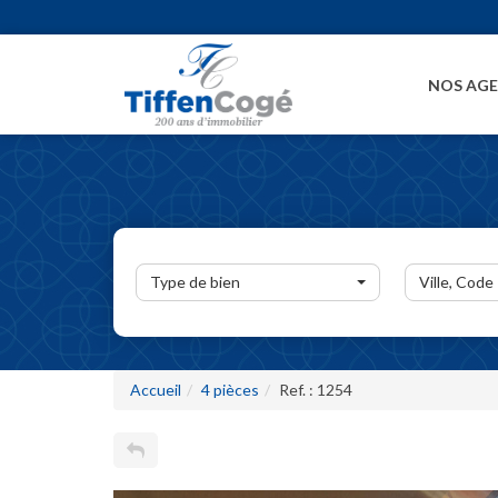
NOS AG
Type de bien
Ville, Code
Accueil
4 pièces
Ref. : 1254