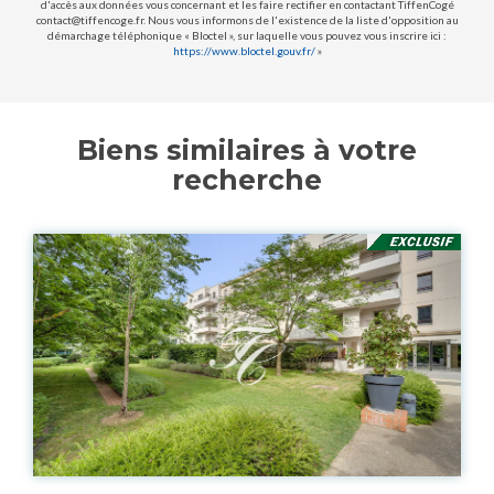
d'accès aux données vous concernant et les faire rectifier en contactant TiffenCogé
contact@tiffencoge.fr. Nous vous informons de l'existence de la liste d'opposition au
démarchage téléphonique « Bloctel », sur laquelle vous pouvez vous inscrire ici :
https://www.bloctel.gouv.fr/
»
Biens similaires à votre
recherche