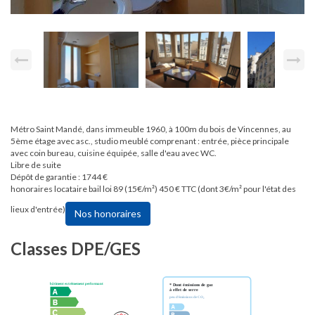
Métro Saint Mandé, dans immeuble 1960, à 100m du bois de Vincennes, au
5ème étage avec asc., studio meublé comprenant : entrée, pièce principale
avec coin bureau, cuisine équipée, salle d'eau avec WC.
Libre de suite
Dépôt de garantie : 1744 €
honoraires locataire bail loi 89 (15€/m²) 450 € TTC (dont 3€/m² pour l'état des
lieux d'entrée)
Nos honoraires
Classes DPE/GES