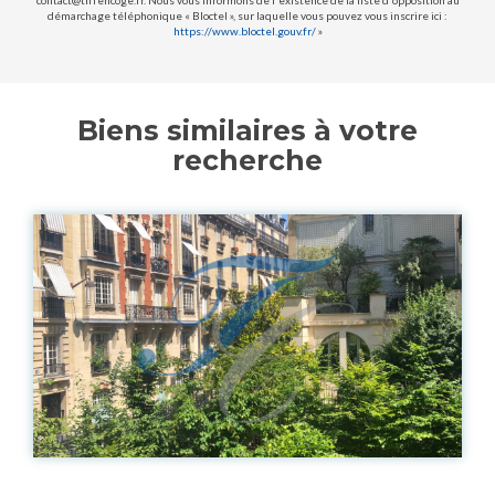
contact@tiffencoge.fr. Nous vous informons de l'existence de la liste d'opposition au
démarchage téléphonique « Bloctel », sur laquelle vous pouvez vous inscrire ici :
https://www.bloctel.gouv.fr/
»
Biens similaires à votre
recherche