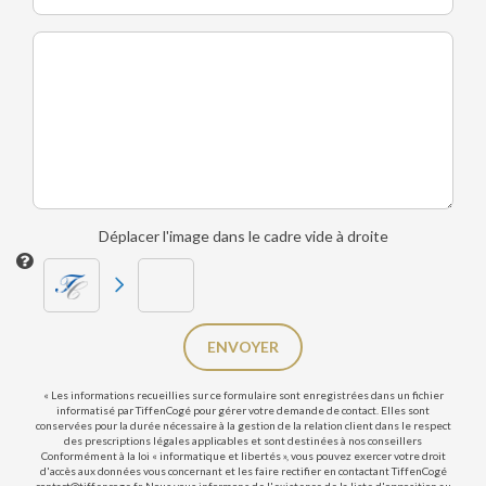
Déplacer l'image dans le cadre vide à droite
ENVOYER
« Les informations recueillies sur ce formulaire sont enregistrées dans un fichier
informatisé par TiffenCogé pour gérer votre demande de contact. Elles sont
conservées pour la durée nécessaire à la gestion de la relation client dans le respect
des prescriptions légales applicables et sont destinées à nos conseillers
Conformément à la loi « informatique et libertés », vous pouvez exercer votre droit
d'accès aux données vous concernant et les faire rectifier en contactant TiffenCogé