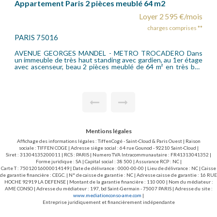
Appartement Paris 2 pièces meublé 64 m2
Loyer 2 595 €/mois
charges comprises **
PARIS 75016
AVENUE GEORGES MANDEL - METRO TROCADERO Dans
un immeuble de très haut standing avec gardien, au 1er étage
avec ascenseur, beau 2 pièces meublé de 64 m² en très bon
état comprenant une entrée avec placards, un séjour donnant
sur jardin au calme, une cuisine indépendante, une salle de
bains avec baignoire et douche, 2 wc. Chauffage individuel
électrique et eau chaude collective compris dans les charges.
Honoraires charges locataires loi 89 : 968,32 euros TTC dont
193,92 euros.
Mentions légales
Affichage des informations légales : TiffenCogé - Saint-Cloud & Paris Ouest | Raison
sociale : TIFFEN COGE | Adresse siège social : 64 rue Gounod - 92210 Saint-Cloud |
Siret : 31304135200011 | RCS : PARIS | Numero TVA Intracommunautaire : FR41313041352 |
Forme juridique : SA | Capital social : 38 500 | Assurance RCP : NC |
Carte T : 75012016000014149 | Date de délivrance : 0000-00-00 | Lieu de délivrance : NC | Caisse
de garantie financière : CEGC. | N° de caisse de garantie : NC | Adresse caisse de garantie : 16 RUE
HOCHE 92919 LA DEFENSE | Montant de la garantie financière : 110 000 | Nom du médiateur :
AME CONSO | Adresse du médiateur : 197, bd Saint-Germain - 75007 PARIS | Adresse du site :
www.mediationconso-ame.com
|
Entreprise juridiquement et financièrement indépendante