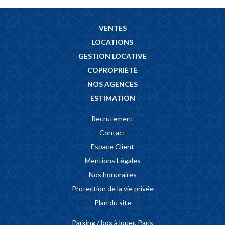
VENTES
LOCATIONS
GESTION LOCATIVE
COPROPRIÉTÉ
NOS AGENCES
ESTIMATION
Recrutement
Contact
Espace Client
Mentions Légales
Nos honoraires
Protection de la vie privée
Plan du site
Parking / box à louer, Paris