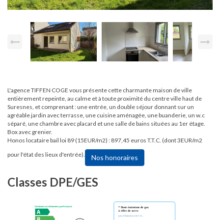
L'agence TIFFEN COGE vous présente cette charmante maison de ville
entièrement repeinte, au calme et à toute proximité du centre ville haut de
Suresnes, et comprenant : une entrée, un double séjour donnant sur un
agréable jardin avec terrasse, une cuisine aménagée, une buanderie, un w.c
séparé, une chambre avec placard et une salle de bains situées au 1er étage.
Box avec grenier.
Honos locataire bail loi 89 (15EUR/m2) : 897,45 euros T.T.C. (dont 3EUR/m2
pour l'état des lieux d'entrée).
Nos honoraires
Classes DPE/GES