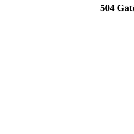
504 Gat