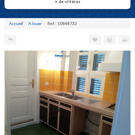
+
de critères
Accueil
A louer
Ref. : 10848732