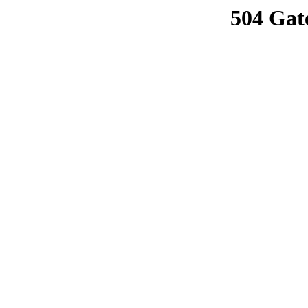
504 Gat