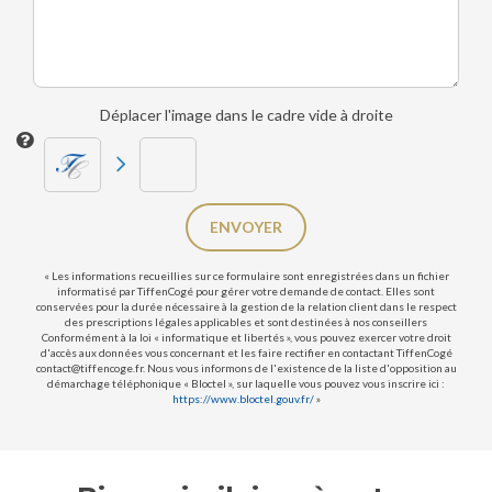
Déplacer l'image dans le cadre vide à droite
ENVOYER
« Les informations recueillies sur ce formulaire sont enregistrées dans un fichier
informatisé par TiffenCogé pour gérer votre demande de contact. Elles sont
conservées pour la durée nécessaire à la gestion de la relation client dans le respect
des prescriptions légales applicables et sont destinées à nos conseillers
Conformément à la loi « informatique et libertés », vous pouvez exercer votre droit
d'accès aux données vous concernant et les faire rectifier en contactant TiffenCogé
contact@tiffencoge.fr. Nous vous informons de l'existence de la liste d'opposition au
démarchage téléphonique « Bloctel », sur laquelle vous pouvez vous inscrire ici :
https://www.bloctel.gouv.fr/
»