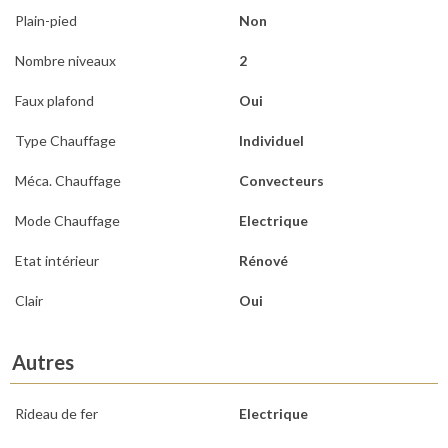
Plain-pied
Non
Nombre niveaux
2
Faux plafond
Oui
Type Chauffage
Individuel
Méca. Chauffage
Convecteurs
Mode Chauffage
Electrique
Etat intérieur
Rénové
Clair
Oui
Autres
Rideau de fer
Electrique