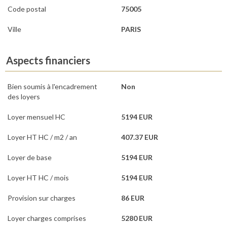
Code postal
75005
Ville
PARIS
Aspects financiers
Bien soumis à l'encadrement
Non
des loyers
Loyer mensuel HC
5194 EUR
Loyer HT HC / m2 / an
407.37 EUR
Loyer de base
5194 EUR
Loyer HT HC / mois
5194 EUR
Provision sur charges
86 EUR
Loyer charges comprises
5280 EUR