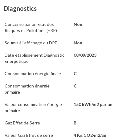
Diagnostics
Concerné par un Etat des
Non
Risques et Pollutions (ERP)
Soumis à l'affichage du DPE
Non
Date établissement Diagnostic
08/09/2023
Energétique
Consommation énergie finale
C
Consommation énergie
C
primaire
Valeur consommation énergie
150 kWh/m2 par an
primaire
Gaz Effet de Serre
B
Valeur Gaz Effet de serre
4 Kg CO2/m2/an