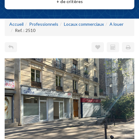
+
de critères
Accueil
Professionnels
Locaux commerciaux
A louer
Ref. : 2510