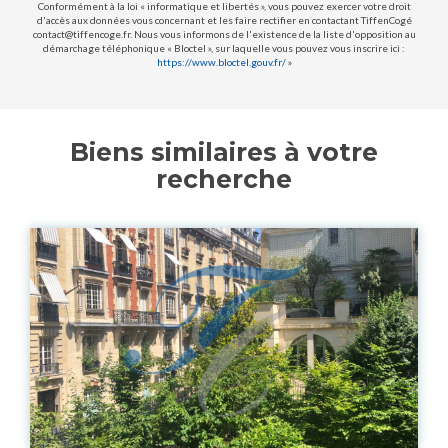
Conformément à la loi « informatique et libertés », vous pouvez exercer votre droit
d'accès aux données vous concernant et les faire rectifier en contactant TiffenCogé
contact@tiffencoge.fr. Nous vous informons de l'existence de la liste d'opposition au
démarchage téléphonique « Bloctel », sur laquelle vous pouvez vous inscrire ici :
https://www.bloctel.gouv.fr/
»
Biens similaires à votre
recherche