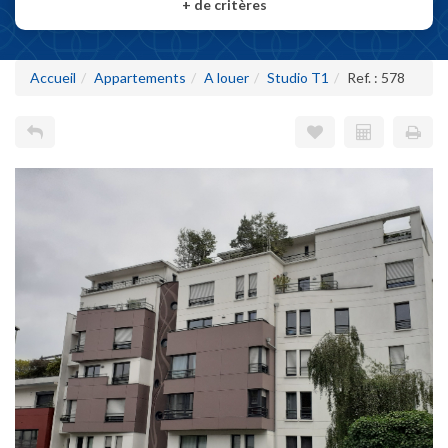
+
de critères
Accueil
Appartements
A louer
Studio T1
Ref. : 578