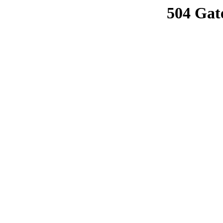
504 Gat