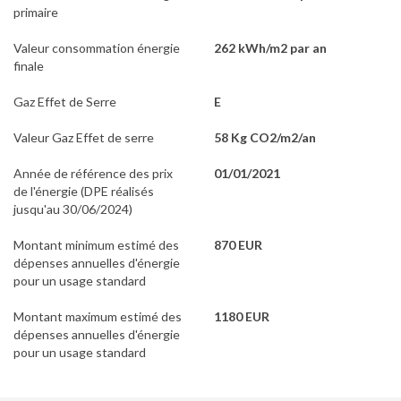
primaire
Valeur consommation énergie
262 kWh/m2 par an
finale
Gaz Effet de Serre
E
Valeur Gaz Effet de serre
58 Kg CO2/m2/an
Année de référence des prix
01/01/2021
de l'énergie (DPE réalisés
jusqu'au 30/06/2024)
Montant minimum estimé des
870 EUR
dépenses annuelles d'énergie
pour un usage standard
Montant maximum estimé des
1180 EUR
dépenses annuelles d'énergie
pour un usage standard