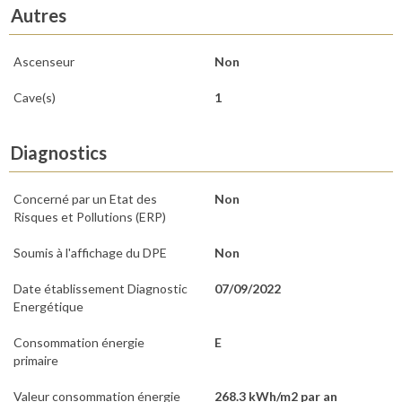
Autres
Ascenseur
Non
Cave(s)
1
Diagnostics
Concerné par un Etat des
Non
Risques et Pollutions (ERP)
Soumis à l'affichage du DPE
Non
Date établissement Diagnostic
07/09/2022
Energétique
Consommation énergie
E
primaire
Valeur consommation énergie
268.3 kWh/m2 par an