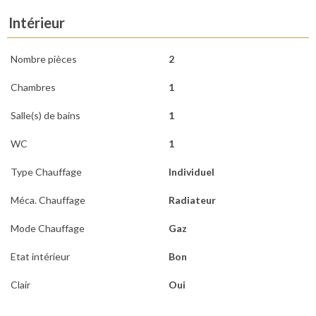
Intérieur
Nombre pièces
2
Chambres
1
Salle(s) de bains
1
WC
1
Type Chauffage
Individuel
Méca. Chauffage
Radiateur
Mode Chauffage
Gaz
Etat intérieur
Bon
Clair
Oui