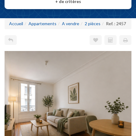
+
de critères
Accueil
Appartements
A vendre
2 pièces
Ref. : 2457