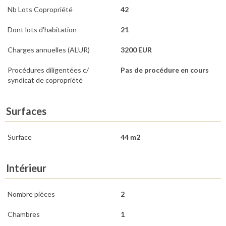
Nb Lots Copropriété
42
Dont lots d'habitation
21
Charges annuelles (ALUR)
3200 EUR
Procédures diligentées c/
Pas de procédure en cours
syndicat de copropriété
Surfaces
Surface
44 m2
Intérieur
Nombre pièces
2
Chambres
1