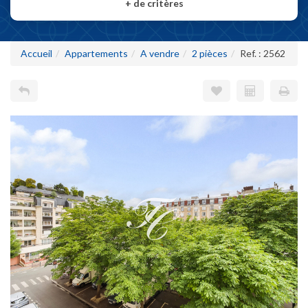
+
de critères
Accueil
Appartements
A vendre
2 pièces
Ref. : 2562