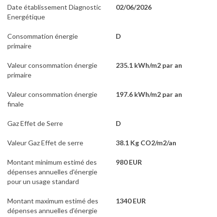
Date établissement Diagnostic
02/06/2026
Energétique
Consommation énergie
D
primaire
Valeur consommation énergie
235.1 kWh/m2 par an
primaire
Valeur consommation énergie
197.6 kWh/m2 par an
finale
Gaz Effet de Serre
D
Valeur Gaz Effet de serre
38.1 Kg CO2/m2/an
Montant minimum estimé des
980 EUR
dépenses annuelles d'énergie
pour un usage standard
Montant maximum estimé des
1340 EUR
dépenses annuelles d'énergie