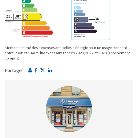
Montant estimé des dépenses annuelles d'énergie pour un usage standard
entre 980€ et 1340€. indexées aux années 2021,2022 et 2023 (abonnement
compris).
Partager :