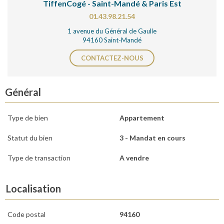
TiffenCogé - Saint-Mandé & Paris Est
01.43.98.21.54
1 avenue du Général de Gaulle
94160 Saint-Mandé
CONTACTEZ-NOUS
Général
Type de bien
Appartement
Statut du bien
3 - Mandat en cours
Type de transaction
A vendre
Localisation
Code postal
94160