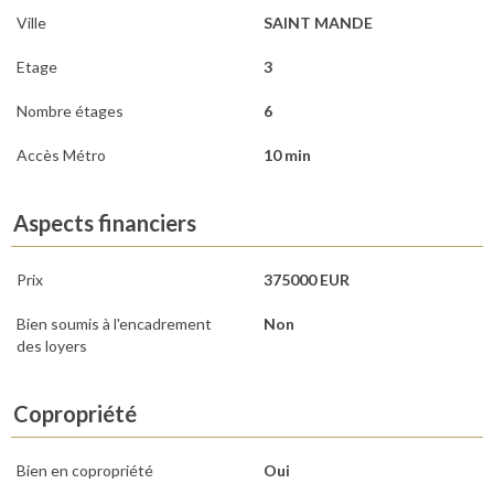
Ville
SAINT MANDE
Etage
3
Nombre étages
6
Accès Métro
10 min
Aspects financiers
Prix
375000 EUR
Bien soumis à l'encadrement
Non
des loyers
Copropriété
Bien en copropriété
Oui