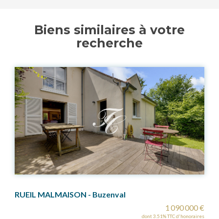
Biens similaires à votre
recherche
ALMAISON - Buzenval
SAINT CLOUD
1 090 000 €
dont 3.51% TTC d'honoraires