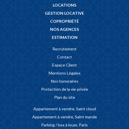
LOCATIONS
GESTION LOCATIVE
COPROPRIÉTÉ
NOS AGENCES
ESTIMATION
Recrutement
Contact
Espace Client
Mentions Légales
Nos honoraires
Protection de la vie privée
Plan du site
Appartement à vendre, Saint cloud
Appartement à vendre, Saint mande
Parking / box à louer, Paris