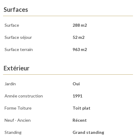
Surfaces
Surface
288 m2
Surface séjour
52 m2
Surface terrain
963 m2
Extérieur
Jardin
Oui
Année construction
1991
Forme Toiture
Toit plat
Neuf - Ancien
Récent
Standing
Grand standing