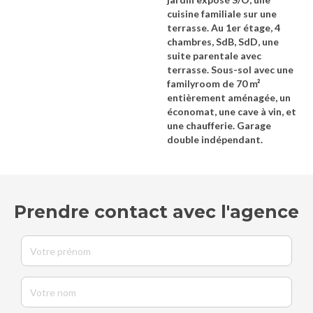
cuisine familiale sur une
terrasse. Au 1er étage, 4
chambres, SdB, SdD, une
suite parentale avec
terrasse. Sous-sol avec une
familyroom de 70 m²
entièrement aménagée, un
économat, une cave à vin, et
une chaufferie. Garage
double indépendant.
Prendre contact avec l'agence