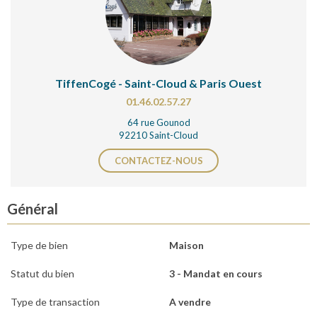
TiffenCogé - Saint-Cloud & Paris Ouest
01.46.02.57.27
64 rue Gounod
92210 Saint-Cloud
CONTACTEZ-NOUS
Général
Type de bien
Maison
Statut du bien
3 - Mandat en cours
Type de transaction
A vendre