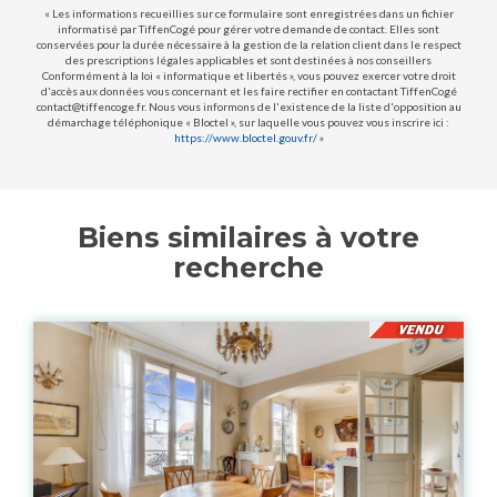
« Les informations recueillies sur ce formulaire sont enregistrées dans un fichier
informatisé par TiffenCogé pour gérer votre demande de contact. Elles sont
conservées pour la durée nécessaire à la gestion de la relation client dans le respect
des prescriptions légales applicables et sont destinées à nos conseillers
Conformément à la loi « informatique et libertés », vous pouvez exercer votre droit
d'accès aux données vous concernant et les faire rectifier en contactant TiffenCogé
contact@tiffencoge.fr. Nous vous informons de l'existence de la liste d'opposition au
démarchage téléphonique « Bloctel », sur laquelle vous pouvez vous inscrire ici :
https://www.bloctel.gouv.fr/
»
Biens similaires à votre
recherche