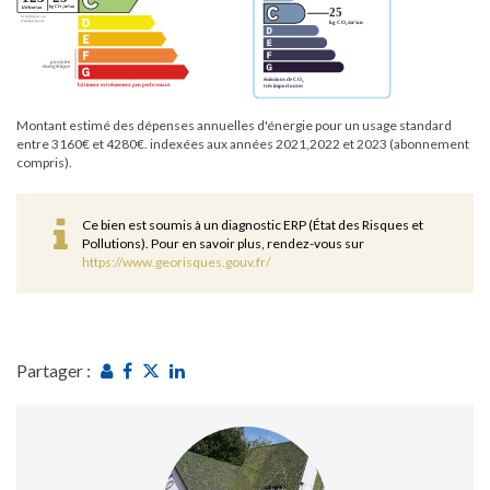
Montant estimé des dépenses annuelles d'énergie pour un usage standard
entre 3160€ et 4280€. indexées aux années 2021,2022 et 2023 (abonnement
compris).
Ce bien est soumis à un diagnostic ERP (État des Risques et
Pollutions). Pour en savoir plus, rendez-vous sur
https://www.georisques.gouv.fr/
Partager :