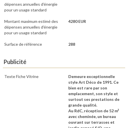
dépenses annuelles d'énergie
pour un usage standard
Montant maximum estimé des
4280 EUR
dépenses annuelles d'énergie
pour un usage standard
Surface de référence
288
Publicité
Texte Fiche Vitrine
Demeure exceptionnelle
style Art Déco de 1991. Ce
bien est rare par son
emplacement, son style et
surtout ses prestations de
grande qualité.
Au RdC, réception de 52 m²
avec cheminée, un bureau
ouvrant sur terrasses et
jardin exposé S/O, une