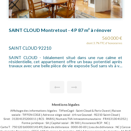
SAINT-CLOUD Montretout- 2 pièces 44 m2 avec balcon
 €
308 000 €
res
dont 4.05% TTC d'honoraires
SAINT CLOUD 92210
et
SAINT-CLOUD - Montretout - 2 Pièces de 44 m² et un balcon
de 14m² sans vis à vis, lumineux, en dernier étage avec
is
ascenseur,. Il se compose d'une entrée avec placard, un
séjour, une cuisine séparée (possibilité US), une chambre, un
dégagement avec placard, une salle de bains et un w-c séparé.
Chaque pièce donne sur le balcon exposé Ouest. Une cave en
sous-sol complète le bien. Possibilité d'un emplacement de
parking en location. Il vous plaira pour sa vue dégagée, la
proximité immédiate des transports (gare de St-Cloud) et
futur Metro) et tous les commerces en bas de l'immeuble.
Mentions légales
Affichage des informations légales : TiffenCogé - Saint-Cloud & Paris Ouest | Raison
sociale : TIFFEN COGE | Adresse siège social : 64 rue Gounod - 92210 Saint-Cloud |
Siret : 31304135200011 | RCS : PARIS | Numero TVA Intracommunautaire : FR41313041352 |
Forme juridique : SA | Capital social : 38 500 | Assurance RCP : NC |
Carte T : 75012016000014149 | Date de délivrance : 0000-00-00 | Lieu de délivrance : NC | Caisse