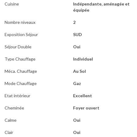
Cuisine
Indépendante, aménagée et
équipée
Nombre niveaux
2
Exposition Séjour
SUD
Séjour Double
Oui
Type Chauffage
Individuel
Méca. Chauffage
Au Sol
Mode Chauffage
Gaz
Etat intérieur
Excellent
Cheminée
Foyer ouvert
Calme
Oui
Clair
Oui