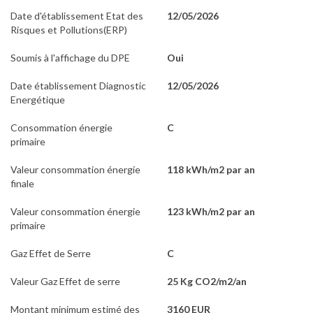
Date d'établissement Etat des
12/05/2026
Risques et Pollutions(ERP)
Soumis à l'affichage du DPE
Oui
Date établissement Diagnostic
12/05/2026
Energétique
Consommation énergie
C
primaire
Valeur consommation énergie
118 kWh/m2 par an
finale
Valeur consommation énergie
123 kWh/m2 par an
primaire
Gaz Effet de Serre
C
Valeur Gaz Effet de serre
25 Kg CO2/m2/an
Montant minimum estimé des
3160 EUR