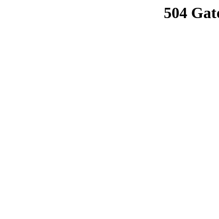
504 Gat