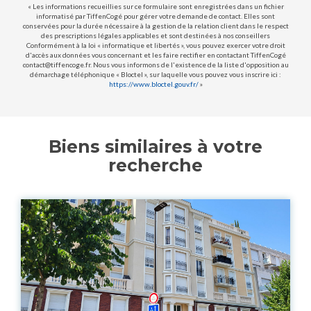
« Les informations recueillies sur ce formulaire sont enregistrées dans un fichier
informatisé par TiffenCogé pour gérer votre demande de contact. Elles sont
conservées pour la durée nécessaire à la gestion de la relation client dans le respect
des prescriptions légales applicables et sont destinées à nos conseillers
Conformément à la loi « informatique et libertés », vous pouvez exercer votre droit
d'accès aux données vous concernant et les faire rectifier en contactant TiffenCogé
contact@tiffencoge.fr. Nous vous informons de l'existence de la liste d'opposition au
démarchage téléphonique « Bloctel », sur laquelle vous pouvez vous inscrire ici :
https://www.bloctel.gouv.fr/
»
Biens similaires à votre
recherche