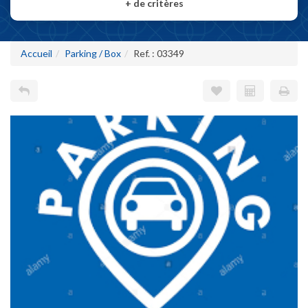
+
de critères
Accueil
Parking / Box
Ref. : 03349