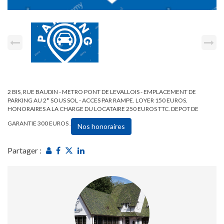
2 BIS, RUE BAUDIN - METRO PONT DE LEVALLOIS - EMPLACEMENT DE
PARKING AU 2° SOUS SOL - ACCES PAR RAMPE. LOYER 150 EUROS.
HONORAIRES A LA CHARGE DU LOCATAIRE 250 EUROS TTC. DEPOT DE
GARANTIE 300 EUROS .
Nos honoraires
Partager :