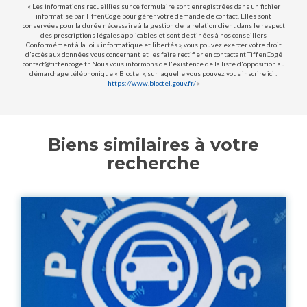
« Les informations recueillies sur ce formulaire sont enregistrées dans un fichier
informatisé par TiffenCogé pour gérer votre demande de contact. Elles sont
conservées pour la durée nécessaire à la gestion de la relation client dans le respect
des prescriptions légales applicables et sont destinées à nos conseillers
Conformément à la loi « informatique et libertés », vous pouvez exercer votre droit
d'accès aux données vous concernant et les faire rectifier en contactant TiffenCogé
contact@tiffencoge.fr. Nous vous informons de l'existence de la liste d'opposition au
démarchage téléphonique « Bloctel », sur laquelle vous pouvez vous inscrire ici :
https://www.bloctel.gouv.fr/
»
Biens similaires à votre
recherche