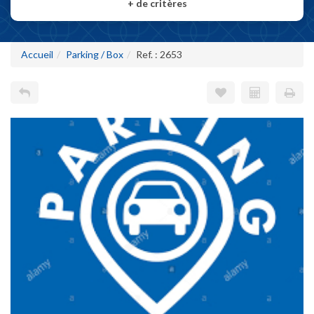
+
de critères
Accueil
Parking / Box
Ref. : 2653