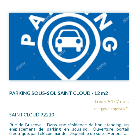
PARKING SOUS-SOL SAINT CLOUD - 12 m2
Loyer 94 €/mois
charges comprises **
SAINT CLOUD 92210
Rue de Buzenval - Dans une résidence de bon standing, un
emplacement de parking en sous-sol. Ouverture portail
électrique, par télécommande. Disponible de suite. Honoraires
locataire: 125 euros TTC.