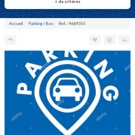
+
de critères
Accueil
Parking / Box
Ref. : 9669355