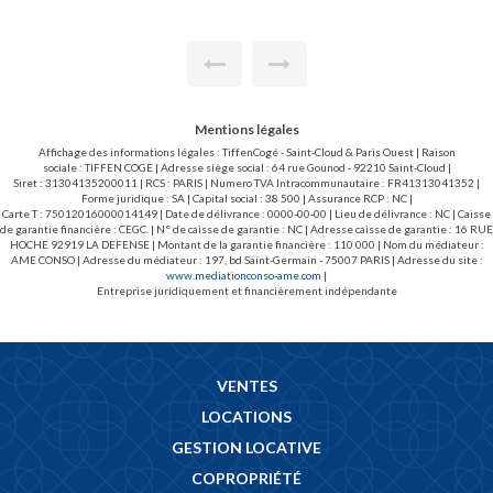
Mentions légales
Affichage des informations légales : TiffenCogé - Saint-Cloud & Paris Ouest | Raison
sociale : TIFFEN COGE | Adresse siège social : 64 rue Gounod - 92210 Saint-Cloud |
Siret : 31304135200011 | RCS : PARIS | Numero TVA Intracommunautaire : FR41313041352 |
Forme juridique : SA | Capital social : 38 500 | Assurance RCP : NC |
Carte T : 75012016000014149 | Date de délivrance : 0000-00-00 | Lieu de délivrance : NC | Caisse
de garantie financière : CEGC. | N° de caisse de garantie : NC | Adresse caisse de garantie : 16 RUE
HOCHE 92919 LA DEFENSE | Montant de la garantie financière : 110 000 | Nom du médiateur :
AME CONSO | Adresse du médiateur : 197, bd Saint-Germain - 75007 PARIS | Adresse du site :
www.mediationconso-ame.com
|
Entreprise juridiquement et financièrement indépendante
VENTES
LOCATIONS
GESTION LOCATIVE
COPROPRIÉTÉ