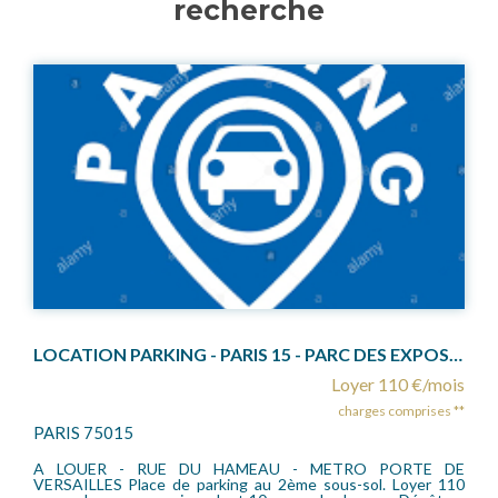
recherche
LOCATION PARKING - PARIS 15 - PARC DES EXPOSITIONS
Location emplacement de par
Loyer 110 €/mois
charges comprises **
SAINT CLOUD 92210
MEAU - METRO PORTE DE
L'Agence TIFFENCOGE, vous pr
emplacement de stationnement sit