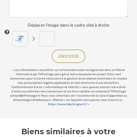
Déplacer l'image dans le cadre vide à droite
ENVOYER
« Les informations recueillies sur ce formulaire sont enregistrées dans un fichier
informatisé par TiffenCogé pour gérer votre demande de contact. Elles sont
conservées pour la durée nécessaire à la gestion de la relation client dans le respect
des prescriptions légales applicables et sont destinées à nos conseillers
Conformément à la loi « informatique et libertés », vous pouvez exercer votre droit
d'accès aux données vous concernant et les faire rectifier en contactant TiffenCogé
contact@tiffencoge.fr. Nous vous informons de l'existence de la liste d'opposition au
démarchage téléphonique « Bloctel », sur laquelle vous pouvez vous inscrire ici :
https://www.bloctel.gouv.fr/
»
Biens similaires à votre