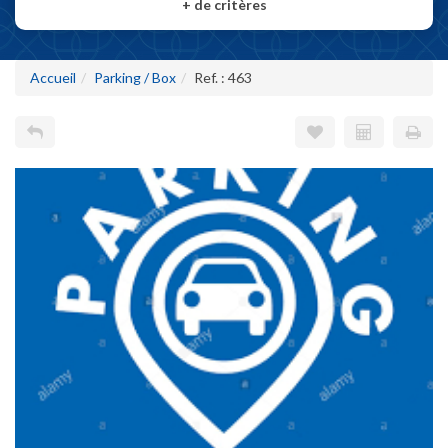
+
de critères
Accueil
Parking / Box
Ref. : 463