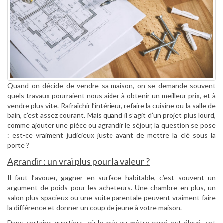
Quand on décide de vendre sa maison, on se demande souvent
quels travaux pourraient nous aider à obtenir un meilleur prix, et à
vendre plus vite. Rafraîchir l’intérieur, refaire la cuisine ou la salle de
bain, c’est assez courant. Mais quand il s’agit d’un projet plus lourd,
comme ajouter une pièce ou agrandir le séjour, la question se pose
: est-ce vraiment judicieux juste avant de mettre la clé sous la
porte ?
Agrandir : un vrai plus pour la valeur ?
Il faut l’avouer, gagner en surface habitable, c’est souvent un
argument de poids pour les acheteurs. Une chambre en plus, un
salon plus spacieux ou une suite parentale peuvent vraiment faire
la différence et donner un coup de jeune à votre maison.
Dans certains quartiers, où le prix au mètre carré est élevé, cet