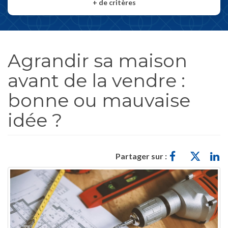
+
de critères
Agrandir sa maison
avant de la vendre :
bonne ou mauvaise
idée ?
Partager sur :