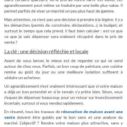
agrandissement peut même se traduire par une belle plus-value. Il
permet parfois de viser un marché un peu plus haut de gamme.
Mais attention, ce n’est pas une décision à prendre à la légère. Il y a
les démarches (permis de construire, déclarations…), le budget, et
surtout le temps que cela prend. Il faut bien calculer : est-ce que
ce que je vais dépenser sera vraiment récupéré dans le prix de
vente ?
La clé : une décision réfléchie et locale
Avant de vous lancer, le mieux est de regarder ce qui se vend
autour de chez vous. Parfois, un bon coup de peinture, une cuisine
remise au goût du jour ou une meilleure isolation suffisent à
séduire un acheteur.
Un agrandissement n’est vraiment intéressant que si votre maison
a déjà un bon potentiel et si le terrain s’y prête bien. Sinon, vous
risquez de dépenser beaucoup pour un retour sur investissement
incertain, surtout si vous vendez rapidement.
En résumé, tous les travaux de
rénovation de maison avant une
vente
doivent être guidés par le bon sens et une analyse du
marché. L’objectif ? Rendre votre maison plus attractive, sans y