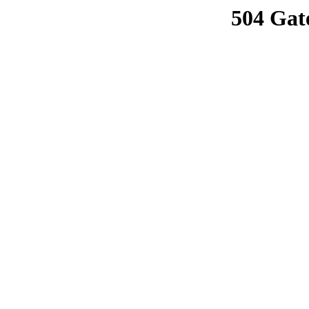
504 Gat