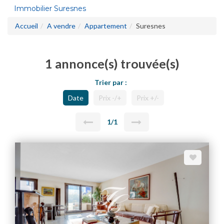
Immobilier Suresnes
Accueil
A vendre
Appartement
Suresnes
1 annonce(s) trouvée(s)
Trier par :
Date
Prix -/+
Prix +/-
1/1